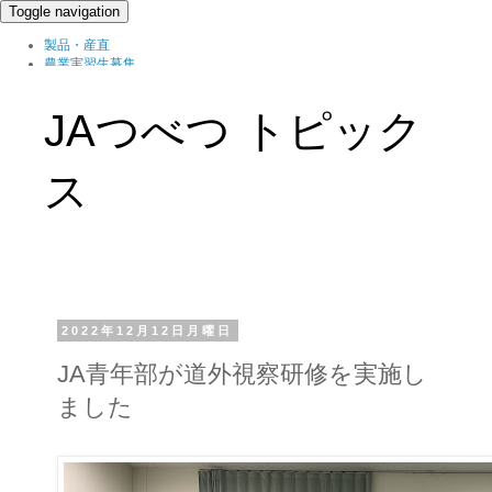
Toggle navigation
製品・産直
農業実習生募集
北の農職家
組織概要
JAつべつ トピック
ブログ
ス
2022年12月12日月曜日
JA青年部が道外視察研修を実施し
ました