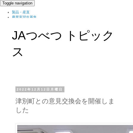
Toggle navigation
製品・産直
農業実習生募集
北の農職家
組織概要
JAつべつ トピック
ブログ
ス
2022年12月12日月曜日
津別町との意見交換会を開催しま
した