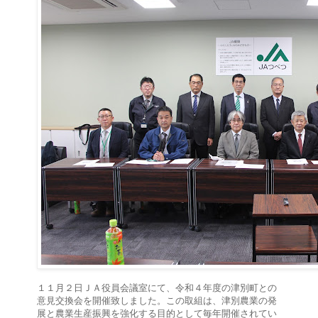
１１月２日ＪＡ役員会議室にて、令和４年度の津別町との
意見交換会を開催致しました。この取組は、津別農業の発
展と農業生産振興を強化する目的として毎年開催されてい