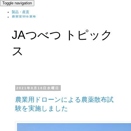
Toggle navigation
製品・産直
農業実習生募集
北の農職家
組織概要
JAつべつ トピック
ブログ
ス
2021年8月18日水曜日
農業用ドローンによる農薬散布試
験を実施しました