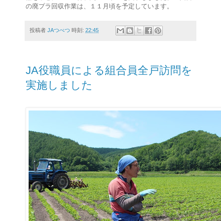
の廃プラ回収作業は、１１月頃を予定しています。
投稿者
JAつべつ
時刻:
22:45
JA役職員による組合員全戸訪問を
実施しました