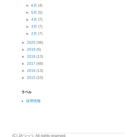
►
6月
(4)
►
5月
(5)
►
4月
(7)
►
3月
(7)
►
2月
(7)
►
2020
(36)
►
2019
(5)
►
2018
(13)
►
2017
(48)
►
2016
(13)
►
2015
(10)
ラベル
採用情報
(C) JAつべつ. All rights reserved.