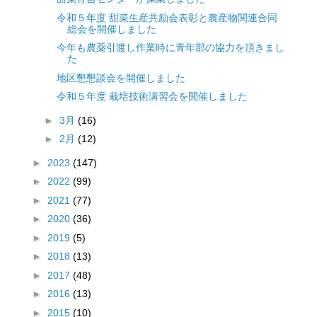
令和５年度 甜菜生産共励会表彰と農産物関連合同
総会を開催しました
今年も農薬引渡し作業時に青年部の協力を頂きまし
た
地区懇懇談会を開催しました
令和５年度 栽培技術講習会を開催しました
►
3月
(16)
►
2月
(12)
►
2023
(147)
►
2022
(99)
►
2021
(77)
►
2020
(36)
►
2019
(5)
►
2018
(13)
►
2017
(48)
►
2016
(13)
►
2015
(10)