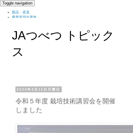
Toggle navigation
製品・産直
農業実習生募集
北の農職家
組織概要
JAつべつ トピック
ブログ
ス
2024年4月15日月曜日
令和５年度 栽培技術講習会を開催
しました