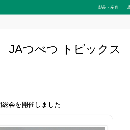
製品・産直
JAつべつ トピックス
期総会を開催しました