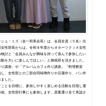
ッシュ・ミズ（金一和美会長）は、会員全員（５名）出
田女性部長からは、令和８年度からオホーツクＪＡ女性
の検討と「会員みんなが興味を持って喜んで参加したい
活動を大いに楽しんでほしい」と御祝辞を頂きました。
作り講座」や「アルバムカフェ作り講座」「料理教室
施し、女性部との二部合同味噌作りや豆腐作り、パン作
来ました。
すことを目標に、参加しやすく楽しめる活動を目指し運
の他、女性部行事にも参加します。原案通り全て承認さ