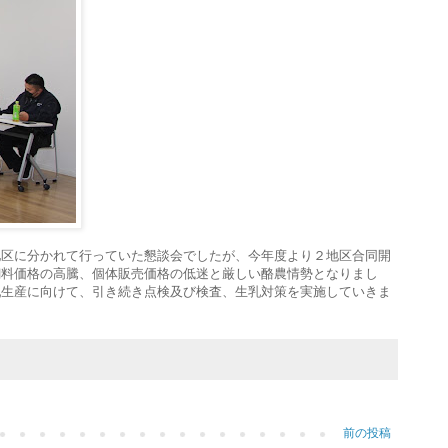
地区に分かれて行っていた懇談会でしたが、今年度より２地区合同開
飼料価格の高騰、個体販売価格の低迷と厳しい酪農情勢となりまし
乳生産に向けて、引き続き点検及び検査、生乳対策を実施していきま
前の投稿