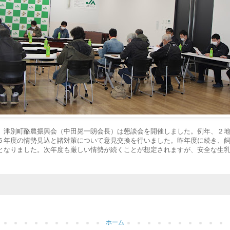
、津別町酪農振興会（中田晃一朗会長）は懇談会を開催しました。例年、２
６年度の情勢見込と諸対策について意見交換を行いました。昨年度に続き、
となりました。次年度も厳しい情勢が続くことが想定されますが、安全な生
ホーム