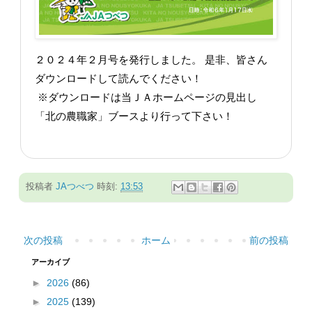
２０２４年２月号を発行しました。 是非、皆さん
ダウンロードして読んでください！
※ダウンロードは当ＪＡホームページの見出し
「北の農職家」ブースより行って下さい！
投稿者
JAつべつ
時刻:
13:53
次の投稿
ホーム
前の投稿
アーカイブ
►
2026
(86)
►
2025
(139)