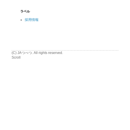
ラベル
採用情報
(C) JAつべつ. All rights reserved.
Scroll