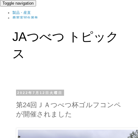
Toggle navigation
製品・産直
農業実習生募集
北の農職家
組織概要
JAつべつ トピック
ブログ
ス
2022年7月12日火曜日
第24回ＪＡつべつ杯ゴルフコンペ
が開催されました