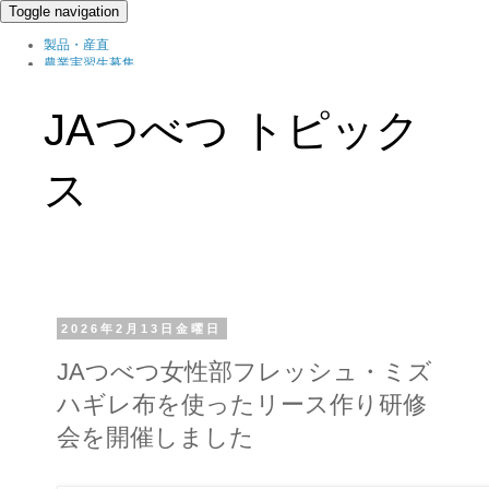
Toggle navigation
製品・産直
農業実習生募集
北の農職家
組織概要
JAつべつ トピック
ブログ
ス
2026年2月13日金曜日
JAつべつ女性部フレッシュ・ミズ
ハギレ布を使ったリース作り研修
会を開催しました