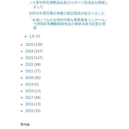
ＪＡ青年部冬期懇談会及びスポーツ交流会を開催し
ました
令和８年度営農計画書の査定面談が始まりました
「未来につながる持続可能な農業推進コンクール」
で津別町有機酪農研究会が農林水産大臣賞を受
賞
►
1月
(7)
►
2025
(139)
►
2024
(147)
►
2023
(147)
►
2022
(99)
►
2021
(77)
►
2020
(36)
►
2019
(5)
►
2018
(13)
►
2017
(48)
►
2016
(13)
►
2015
(10)
ラベル