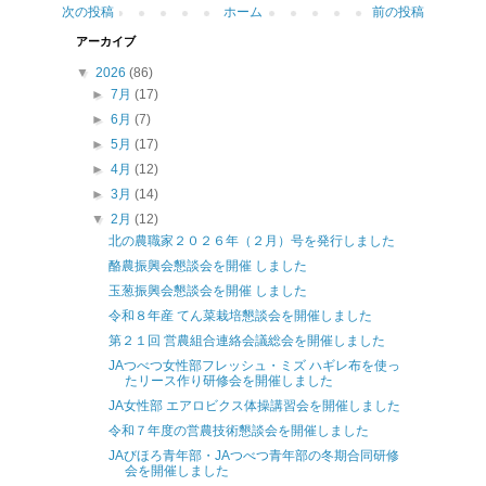
次の投稿
ホーム
前の投稿
アーカイブ
▼
2026
(86)
►
7月
(17)
►
6月
(7)
►
5月
(17)
►
4月
(12)
►
3月
(14)
▼
2月
(12)
北の農職家２０２６年（２月）号を発行しました
酪農振興会懇談会を開催 しました
玉葱振興会懇談会を開催 しました
令和８年産 てん菜栽培懇談会を開催しました
第２１回 営農組合連絡会議総会を開催しました
JAつべつ女性部フレッシュ・ミズ ハギレ布を使っ
たリース作り研修会を開催しました
JA女性部 エアロビクス体操講習会を開催しました
令和７年度の営農技術懇談会を開催しました
JAびほろ青年部・JAつべつ青年部の冬期合同研修
会を開催しました