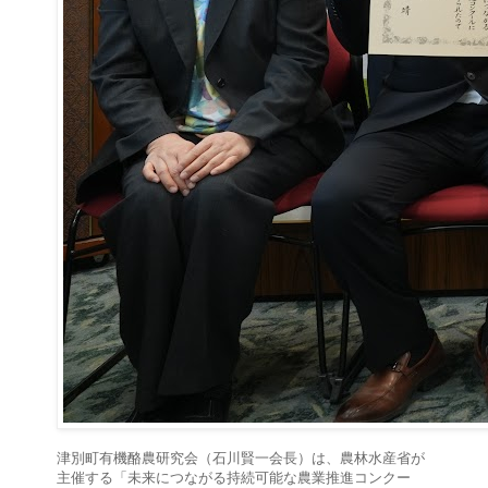
津別町有機酪農研究会（石川賢一会長）は、農林水産省が
主催する「未来につながる持続可能な農業推進コンクー