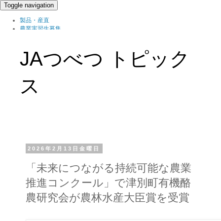
Toggle navigation
製品・産直
農業実習生募集
北の農職家
組織概要
JAつべつ トピック
ブログ
ス
2026年2月13日金曜日
「未来につながる持続可能な農業
推進コンクール」で津別町有機酪
農研究会が農林水産大臣賞を受賞