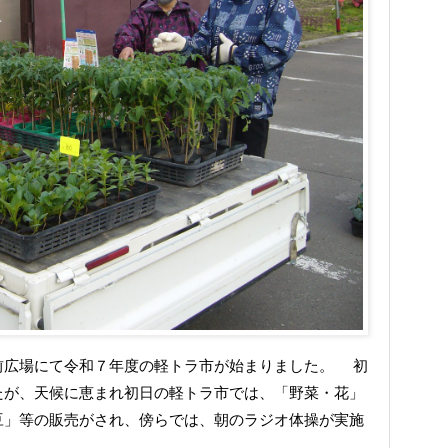
前広場にて令和７年度の軽トラ市が始まりました。 初
たが、天候に恵まれ初日の軽トラ市では、「野菜・花」
豆」等の販売がされ、傍らでは、朝のラジオ体操が実施
。