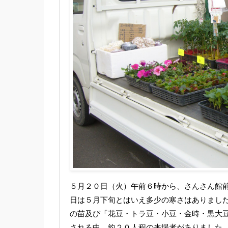
５月２０日（火）午前６時から、さんさん館
日は５月下旬とはいえ多少の寒さはありまし
の苗及び「花豆・トラ豆・小豆・金時・黒大
される中、約２０人程の来場者がありました