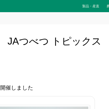
製品・産直
JAつべつ トピックス
を開催しました