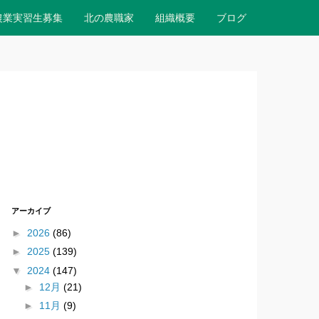
農業実習生募集
北の農職家
組織概要
ブログ
アーカイブ
►
2026
(86)
►
2025
(139)
▼
2024
(147)
►
12月
(21)
►
11月
(9)