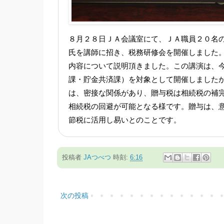
８月２８日ＪＡ会議室にて、ＪＡ職員２０名の
氏を講師に招き、税務研修会を開催しました。
内容について説明頂きました。この講演は、
課・貯金共済課）を対象として開催しましたが
は、密接な関係があり、贈与税は相続税の補
相続税の回避が可能となる様です。贈与は、
節税に活用し易いとのことです。
投稿者
JAつべつ
時刻:
6:16
次の投稿