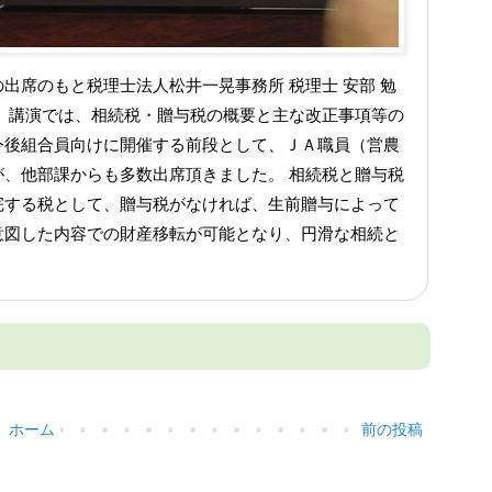
出席のもと税理士法人松井一晃事務所 税理士 安部 勉
 講演では、相続税・贈与税の概要と主な改正事項等の
今後組合員向けに開催する前段として、ＪＡ職員（営農
、他部課からも多数出席頂きました。 相続税と贈与税
完する税として、贈与税がなければ、生前贈与によって
意図した内容での財産移転が可能となり、円滑な相続と
ホーム
前の投稿