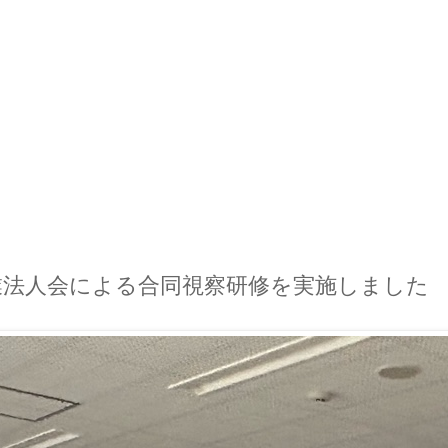
業法人会による合同視察研修を実施しました