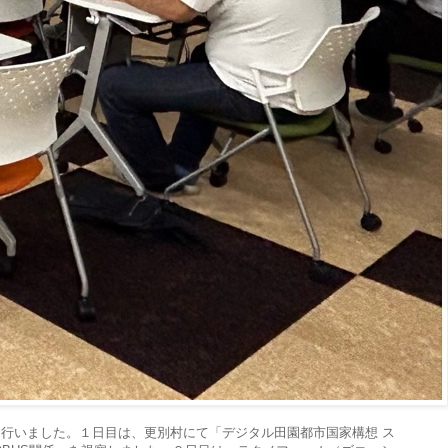
行いました。１日目は、更別村にて「デジタル田園都市国家構想 ス