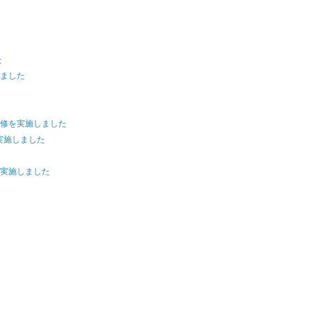
た
ました
修を実施しました
実施しました
実施しました