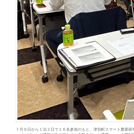
７月９日から１泊２日で１６名参加のもと、津別町スマート農業研