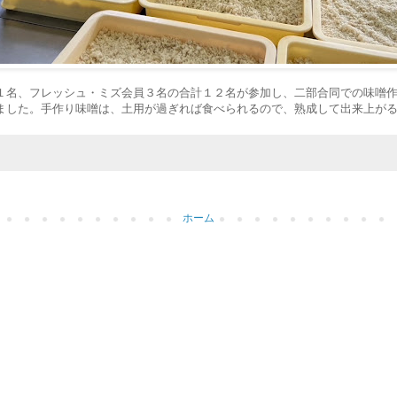
１名、フレッシュ・ミズ会員３名の合計１２名が参加し、二部合同での味噌
ました。手作り味噌は、土用が過ぎれば食べられるので、熟成して出来上が
ホーム