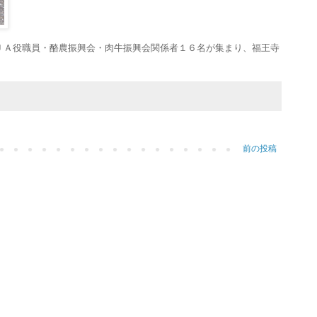
ＪＡ役職員・酪農振興会・肉牛振興会関係者１６名が集まり、福王寺
前の投稿