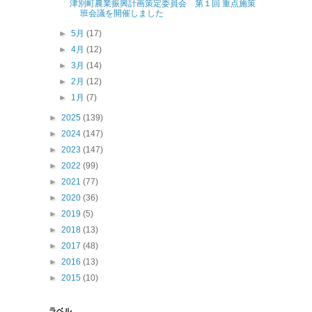
津別町農業振興計画策定委員会 第１回 重点施策
班会議を開催しました
►
5月
(17)
►
4月
(12)
►
3月
(14)
►
2月
(12)
►
1月
(7)
►
2025
(139)
►
2024
(147)
►
2023
(147)
►
2022
(99)
►
2021
(77)
►
2020
(36)
►
2019
(5)
►
2018
(13)
►
2017
(48)
►
2016
(13)
►
2015
(10)
ラベル