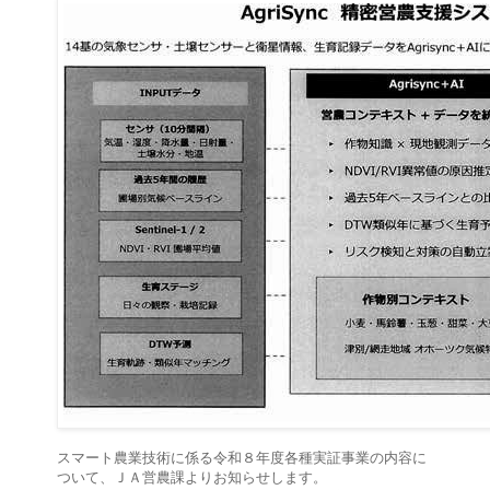
スマート農業技術に係る令和８年度各種実証事業の内容に
ついて、ＪＡ営農課よりお知らせします。