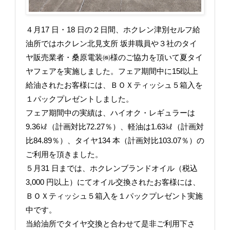
４月17 日・18 日の２日間、ホクレン津別セルフ給
油所ではホクレン北見支所 坂井職員や３社のタイ
ヤ販売業者・桑原電装㈱様のご協力を頂いて夏タイ
ヤフェアを実施しました。フェア期間中に15ℓ以上
給油されたお客様には、ＢＯＸティッシュ５箱入を
１パックプレゼントしました。
フェア期間中の実績は、ハイオク・レギュラーは
9.36㎘（計画対比72.27％）、軽油は1.63㎘（計画対
比84.89％）、タイヤ134 本（計画対比103.07％）の
ご利用を頂きました。
５月31 日までは、ホクレンブランドオイル（税込
3,000 円以上）にてオイル交換されたお客様には、
ＢＯＸティッシュ５箱入を１パックプレゼント実施
中です。
当給油所でタイヤ交換と合わせて是非ご利用下さ