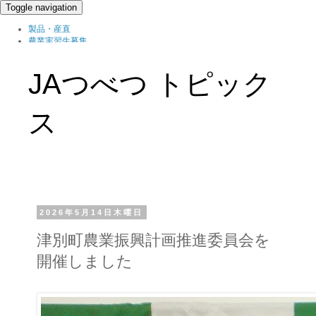
Toggle navigation
製品・産直
農業実習生募集
北の農職家
組織概要
JAつべつ トピック
ブログ
ス
2026年5月14日木曜日
津別町農業振興計画推進委員会を
開催しました