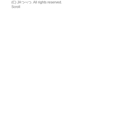
(C) JAつべつ. All rights reserved.
Scroll