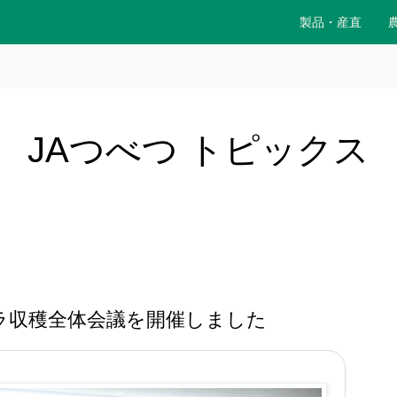
製品・産直
JAつべつ トピックス
ラ収穫全体会議を開催しました