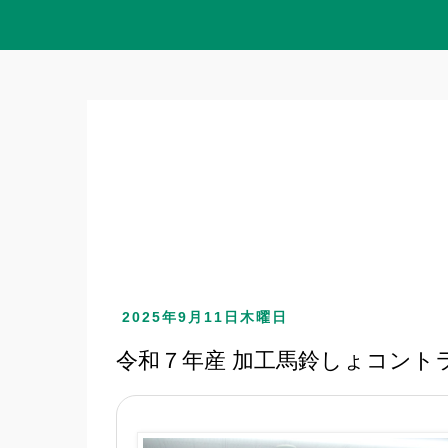
2025年9月11日木曜日
令和７年産 加工馬鈴しょコント