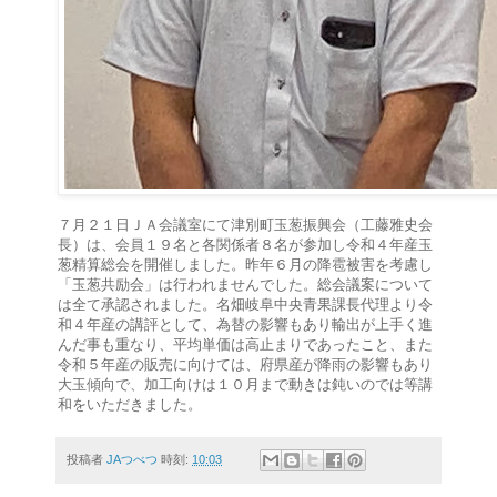
７月２１日ＪＡ会議室にて津別町玉葱振興会（工藤雅史会
長）は、会員１９名と各関係者８名が参加し令和４年産玉
葱精算総会を開催しました。昨年６月の降雹被害を考慮し
「玉葱共励会」は行われませんでした。総会議案について
は全て承認されました。名畑岐阜中央青果課長代理より令
和４年産の講評として、為替の影響もあり輸出が上手く進
んだ事も重なり、平均単価は高止まりであったこと、また
令和５年産の販売に向けては、府県産が降雨の影響もあり
大玉傾向で、加工向けは１０月まで動きは鈍いのでは等講
和をいただきました。
投稿者
JAつべつ
時刻:
10:03