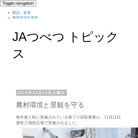
Toggle navigation
製品・産直
農業実習生募集
北の農職家
組織概要
JAつべつ トピック
ブログ
ス
2016年12月10日土曜日
農村環境と景観を守る
毎年春と秋に実施されている廃プラ回収事業が、11月11日
麦乾工場前広場で実施されました。