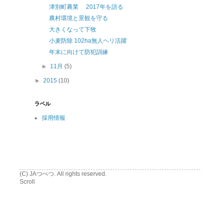
津別町農業 2017年を語る
農村環境と景観を守る
大きくなって下牧
小麦防除 102ha無人ヘリ活躍
年末に向けて防犯訓練
►
11月
(5)
►
2015
(10)
ラベル
採用情報
(C) JAつべつ. All rights reserved.
Scroll