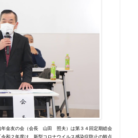
協年金友の会（会長 山田 照夫）は第３４回定期総会
『令和２年度は、新型コロナウイルス感染症防止の観点