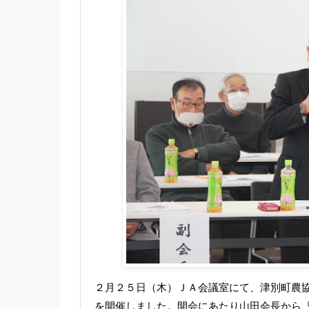
２月２５日（木）ＪＡ会議室にて、津別町農
を開催しました。開会にあたり山田会長から