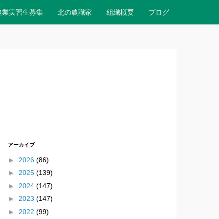
農業実習生募集
北の農職家
組織概要
ブログ
アーカイブ
►
2026
(86)
►
2025
(139)
►
2024
(147)
►
2023
(147)
►
2022
(99)