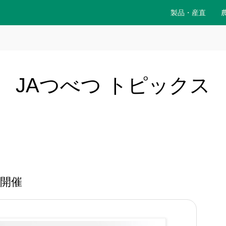
製品・産直
JAつべつ トピックス
開催