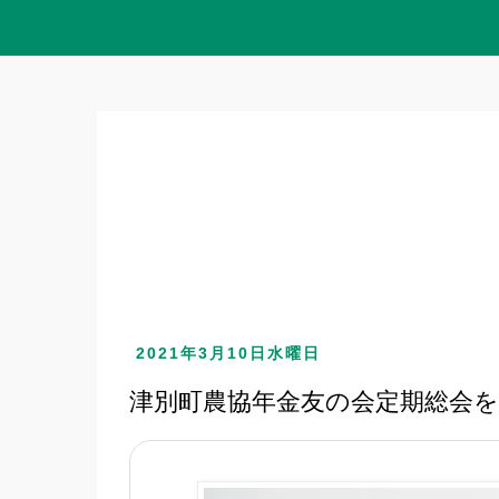
2021年3月10日水曜日
津別町農協年金友の会定期総会を