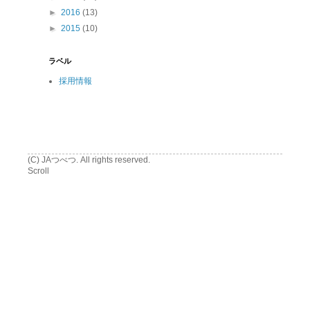
►
2016
(13)
►
2015
(10)
ラベル
採用情報
(C) JAつべつ. All rights reserved.
Scroll