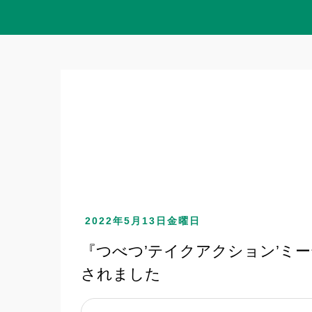
2022年5月13日金曜日
『つべつ’テイクアクション’ミ
されました