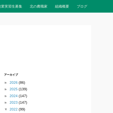
農業実習生募集
北の農職家
組織概要
ブログ
アーカイブ
►
2026
(86)
►
2025
(139)
►
2024
(147)
►
2023
(147)
▼
2022
(99)