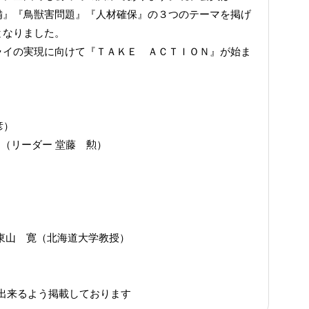
備』『鳥獣害問題』『人材確保』の３つのテーマを掲げ
となりました。
ライの実現に向けて『ＴＡＫＥ ＡＣＴＩＯＮ』が始ま
）
彦）
（リーダー 堂藤 勲）
東山 寛（北海道大学教授）
出来るよう掲載しております