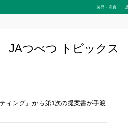
製品・産直
JAつべつ トピックス
ーティング』から第1次の提案書が手渡