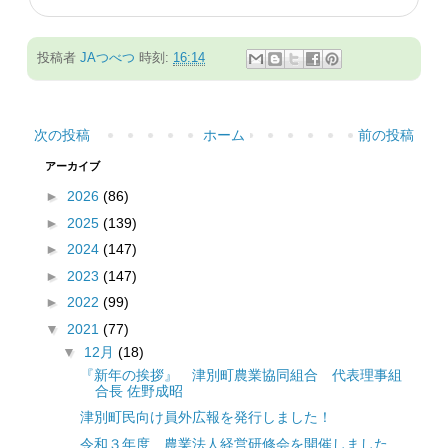
投稿者
JAつべつ
時刻:
16:14
次の投稿
ホーム
前の投稿
アーカイブ
►
2026
(86)
►
2025
(139)
►
2024
(147)
►
2023
(147)
►
2022
(99)
▼
2021
(77)
▼
12月
(18)
『新年の挨拶』 津別町農業協同組合 代表理事組
合長 佐野成昭
津別町民向け員外広報を発行しました！
令和３年度 農業法人経営研修会を開催しました