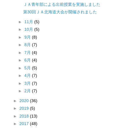
ＪＡ青年部による出前授業を実施しました
第30回ＪＡ北海道大会が開催されました
►
11月
(5)
►
10月
(5)
►
9月
(8)
►
8月
(7)
►
7月
(4)
►
6月
(4)
►
5月
(5)
►
4月
(7)
►
3月
(7)
►
2月
(7)
►
2020
(36)
►
2019
(5)
►
2018
(13)
►
2017
(48)