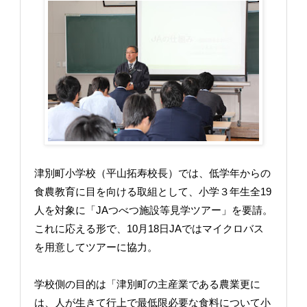
津別町小学校（平山拓寿校長）では、低学年からの
食農教育に目を向ける取組として、小学３年生全19
人を対象に「JAつべつ施設等見学ツアー」を要請。
これに応える形で、10月18日JAではマイクロバス
を用意してツアーに協力。
学校側の目的は「津別町の主産業である農業更に
は、人が生きて行上で最低限必要な食料について小